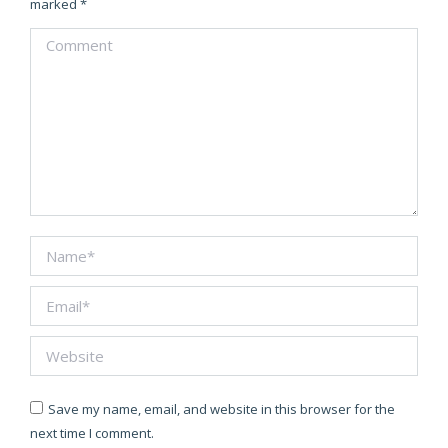
marked
*
Comment
Name *
Email *
Website
Save my name, email, and website in this browser for the
next time I comment.