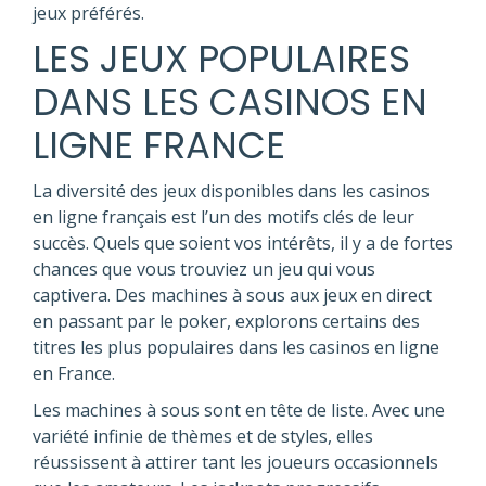
jeux préférés.
LES JEUX POPULAIRES
DANS LES CASINOS EN
LIGNE FRANCE
La diversité des jeux disponibles dans les casinos
en ligne français est l’un des motifs clés de leur
succès. Quels que soient vos intérêts, il y a de fortes
chances que vous trouviez un jeu qui vous
captivera. Des machines à sous aux jeux en direct
en passant par le poker, explorons certains des
titres les plus populaires dans les casinos en ligne
en France.
Les machines à sous sont en tête de liste. Avec une
variété infinie de thèmes et de styles, elles
réussissent à attirer tant les joueurs occasionnels