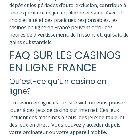
dépôt et les périodes d’auto-exclusion, contribue à
une expérience de jeu équilibrée et saine. Avec un
choix éclairé et des pratiques responsables, les
casinos en ligne en France peuvent offrir des
heures de divertissement, de frissons et, qui sait, de
gains substantiels.
FAQ SUR LES CASINOS
EN LIGNE FRANCE
Qu’est-ce qu’un casino en
ligne?
Un casino en ligne est un site web où vous pouvez
jouer à des jeux de casino sur Internet. Ces jeux
incluent des machines à sous, des jeux de table, et
des jeux en direct. Vous pouvez y accéder depuis
votre ordinateur ou votre appareil mobile.