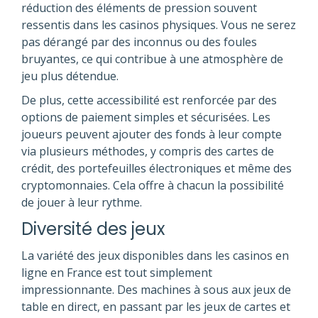
réduction des éléments de pression souvent
ressentis dans les casinos physiques. Vous ne serez
pas dérangé par des inconnus ou des foules
bruyantes, ce qui contribue à une atmosphère de
jeu plus détendue.
De plus, cette accessibilité est renforcée par des
options de paiement simples et sécurisées. Les
joueurs peuvent ajouter des fonds à leur compte
via plusieurs méthodes, y compris des cartes de
crédit, des portefeuilles électroniques et même des
cryptomonnaies. Cela offre à chacun la possibilité
de jouer à leur rythme.
Diversité des jeux
La variété des jeux disponibles dans les casinos en
ligne en France est tout simplement
impressionnante. Des machines à sous aux jeux de
table en direct, en passant par les jeux de cartes et