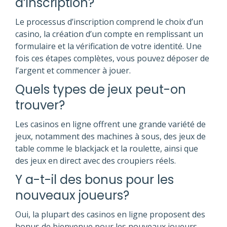
d’inscription?
Le processus d’inscription comprend le choix d’un
casino, la création d’un compte en remplissant un
formulaire et la vérification de votre identité. Une
fois ces étapes complètes, vous pouvez déposer de
l’argent et commencer à jouer.
Quels types de jeux peut-on
trouver?
Les casinos en ligne offrent une grande variété de
jeux, notamment des machines à sous, des jeux de
table comme le blackjack et la roulette, ainsi que
des jeux en direct avec des croupiers réels.
Y a-t-il des bonus pour les
nouveaux joueurs?
Oui, la plupart des casinos en ligne proposent des
bonus de bienvenue pour les nouveaux joueurs.