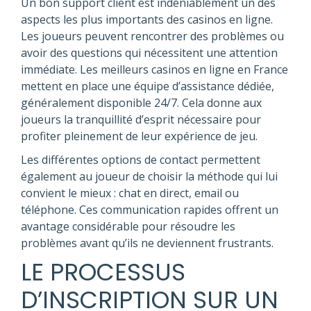
Un bon support client est indéniablement un des
aspects les plus importants des casinos en ligne.
Les joueurs peuvent rencontrer des problèmes ou
avoir des questions qui nécessitent une attention
immédiate. Les meilleurs casinos en ligne en France
mettent en place une équipe d’assistance dédiée,
généralement disponible 24/7. Cela donne aux
joueurs la tranquillité d’esprit nécessaire pour
profiter pleinement de leur expérience de jeu.
Les différentes options de contact permettent
également au joueur de choisir la méthode qui lui
convient le mieux : chat en direct, email ou
téléphone. Ces communication rapides offrent un
avantage considérable pour résoudre les
problèmes avant qu’ils ne deviennent frustrants.
LE PROCESSUS
D’INSCRIPTION SUR UN