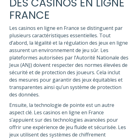
DES CASINOS EN LIGNE
FRANCE
Les casinos en ligne en France se distinguent par
plusieurs caractéristiques essentielles. Tout
d’abord, la légalité et la régulation des jeux en ligne
assurent un environnement de jeu sûr. Les
plateformes autorisées par l’Autorité Nationale des
Jeux (ANJ) doivent respecter des normes élevées de
sécurité et de protection des joueurs. Cela inclut
des mesures pour garantir des jeux équitables et
transparentes ainsi qu’un système de protection
des données.
Ensuite, la technologie de pointe est un autre
aspect clé. Les casinos en ligne en France
s’appuient sur des technologies avancées pour
offrir une expérience de jeu fluide et sécurisée. Les
jeux utilisent des systèmes de chiffrement