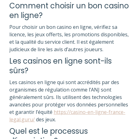
Comment choisir un bon casino
en ligne?
Pour choisir un bon casino en ligne, vérifiez sa
licence, les jeux offerts, les promotions disponibles,
et la qualité du service client. Il est également
judicieux de lire les avis d’autres joueurs.
Les casinos en ligne sont-ils
sûrs?
Les casinos en ligne qui sont accrédités par des
organismes de régulation comme l’ANJ sont
généralement sûrs. Ils utilisent des technologies
avancées pour protéger vos données personnelles
et garantir l’équité
https://casino-en-ligne-france-
legal.guru/
des jeux.
Quel est le processus