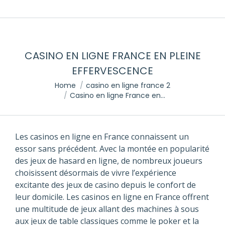
CASINO EN LIGNE FRANCE EN PLEINE
EFFERVESCENCE
You are here:
Home
casino en ligne france 2
Casino en ligne France en…
Les casinos en ligne en France connaissent un
essor sans précédent. Avec la montée en popularité
des jeux de hasard en ligne, de nombreux joueurs
choisissent désormais de vivre l’expérience
excitante des jeux de casino depuis le confort de
leur domicile. Les casinos en ligne en France offrent
une multitude de jeux allant des machines à sous
aux jeux de table classiques comme le poker et la