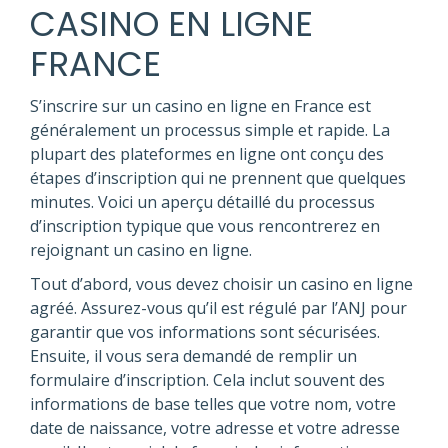
CASINO EN LIGNE
FRANCE
S’inscrire sur un casino en ligne en France est
généralement un processus simple et rapide. La
plupart des plateformes en ligne ont conçu des
étapes d’inscription qui ne prennent que quelques
minutes. Voici un aperçu détaillé du processus
d’inscription typique que vous rencontrerez en
rejoignant un casino en ligne.
Tout d’abord, vous devez choisir un casino en ligne
agréé. Assurez-vous qu’il est régulé par l’ANJ pour
garantir que vos informations sont sécurisées.
Ensuite, il vous sera demandé de remplir un
formulaire d’inscription. Cela inclut souvent des
informations de base telles que votre nom, votre
date de naissance, votre adresse et votre adresse