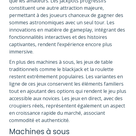
que les amateurs. Les jackpots progressifs
constituent une autre attraction majeure,
permettant à des joueurs chanceux de gagner des
sommes astronomiques avec un seul tour. Les
innovations en matière de gameplay, intégrant des
fonctionnalités interactives et des histoires
captivantes, rendent l’expérience encore plus
immersive.
En plus des machines à sous, les jeux de table
traditionnels comme le blackjack et la roulette
restent extrêmement populaires. Les variantes en
ligne de ces jeux conservent les éléments familiers
tout en ajoutant des options qui rendent le jeu plus
accessible aux novices. Les jeux en direct, avec des
croupiers réels, représentent également un aspect
en croissance rapide du marché, associant
commodité et authenticité.
Machines à sous