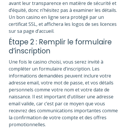
avant leur transparence en matière de sécurité et
d’équité, donc n’hésitez pas à examiner les détails.
Un bon casino en ligne sera protégé par un
certificat SSL, et affichera les logos de ses licences
sur sa page d’accueil.
Étape 2 : Remplir le formulaire
d’inscription
Une fois le casino choisi, vous serez invité à
compléter un formulaire d’inscription. Les
informations demandées peuvent inclure votre
adresse email, votre mot de passe, et vos détails
personnels comme votre nom et votre date de
naissance. Il est important d’utiliser une adresse
email valide, car c’est par ce moyen que vous
recevrez des communications importantes comme
la confirmation de votre compte et des offres
promotionnelles.