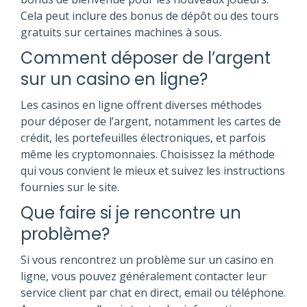
Cela peut inclure des bonus de dépôt ou des tours
gratuits sur certaines machines à sous.
Comment déposer de l’argent
sur un casino en ligne?
Les casinos en ligne offrent diverses méthodes
pour déposer de l’argent, notamment les cartes de
crédit, les portefeuilles électroniques, et parfois
même les cryptomonnaies. Choisissez la méthode
qui vous convient le mieux et suivez les instructions
fournies sur le site.
Que faire si je rencontre un
problème?
Si vous rencontrez un problème sur un casino en
ligne, vous pouvez généralement contacter leur
service client par chat en direct, email ou téléphone.