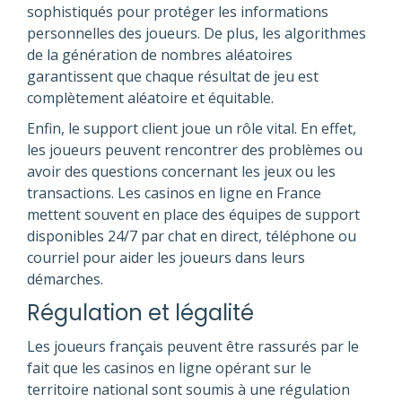
sophistiqués pour protéger les informations
personnelles des joueurs. De plus, les algorithmes
de la génération de nombres aléatoires
garantissent que chaque résultat de jeu est
complètement aléatoire et équitable.
Enfin, le support client joue un rôle vital. En effet,
les joueurs peuvent rencontrer des problèmes ou
avoir des questions concernant les jeux ou les
transactions. Les casinos en ligne en France
mettent souvent en place des équipes de support
disponibles 24/7 par chat en direct, téléphone ou
courriel pour aider les joueurs dans leurs
démarches.
Régulation et légalité
Les joueurs français peuvent être rassurés par le
fait que les casinos en ligne opérant sur le
territoire national sont soumis à une régulation