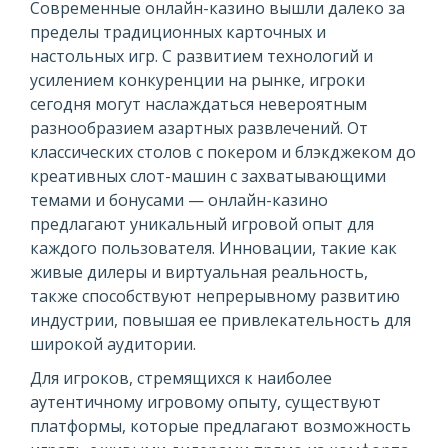
Современные онлайн-казино вышли далеко за
пределы традиционных карточных и
настольных игр. С развитием технологий и
усилением конкуренции на рынке, игроки
сегодня могут наслаждаться невероятным
разнообразием азартных развлечений. От
классических столов с покером и блэкджеком до
креативных слот-машин с захватывающими
темами и бонусами — онлайн-казино
предлагают уникальный игровой опыт для
каждого пользователя. Инновации, такие как
живые дилеры и виртуальная реальность,
также способствуют непрерывному развитию
индустрии, повышая ее привлекательность для
широкой аудитории.
Для игроков, стремящихся к наиболее
аутентичному игровому опыту, существуют
платформы, которые предлагают возможность