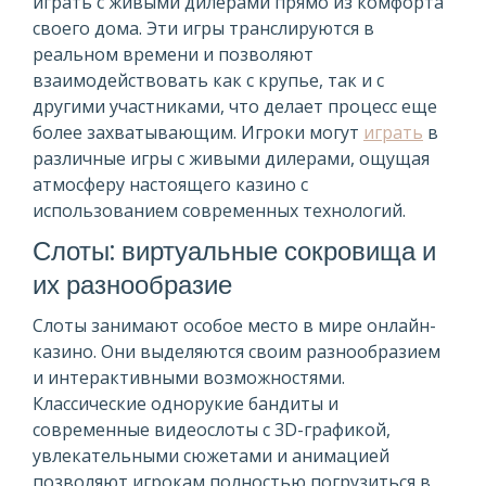
играть с живыми дилерами прямо из комфорта
своего дома. Эти игры транслируются в
реальном времени и позволяют
взаимодействовать как с крупье, так и с
другими участниками, что делает процесс еще
более захватывающим. Игроки могут
играть
в
различные игры с живыми дилерами, ощущая
атмосферу настоящего казино с
использованием современных технологий.
Слоты: виртуальные сокровища и
их разнообразие
Слоты занимают особое место в мире онлайн-
казино. Они выделяются своим разнообразием
и интерактивными возможностями.
Классические однорукие бандиты и
современные видеослоты с 3D-графикой,
увлекательными сюжетами и анимацией
позволяют игрокам полностью погрузиться в