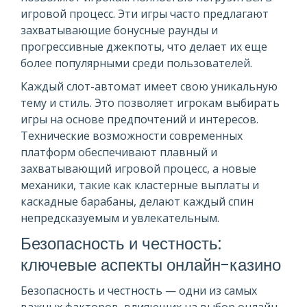
игровой процесс. Эти игры часто предлагают
захватывающие бонусные раунды и
прогрессивные джекпоты, что делает их еще
более популярными среди пользователей.
Каждый слот-автомат имеет свою уникальную
тему и стиль. Это позволяет игрокам выбирать
игры на основе предпочтений и интересов.
Технические возможности современных
платформ обеспечивают плавный и
захватывающий игровой процесс, а новые
механики, такие как кластерные выплаты и
каскадные барабаны, делают каждый спин
непредсказуемым и увлекательным.
Безопасность и честность:
ключевые аспекты онлайн-казино
Безопасность и честность — одни из самых